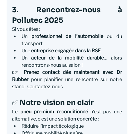
3. Rencontrez-nous à 
Pollutec 2025
Si vous êtes :
Un 
professionnel de l’automobile
 ou du 
transport
Une 
entreprise engagée dans la RSE
Un 
acteur de la mobilité durable
… alors 
rencontrons-nous au salon !
👉 
Prenez contact dès maintenant avec Dr 
Rubber
 pour planifier une rencontre sur notre 
stand : Contactez-nous
✅ Notre vision en clair
Le 
pneu premium reconditionné
 n’est pas une 
alternative, c’est une 
solution concrète
 :
Réduire l’impact écologique
Offrir une mobilité plus sûre