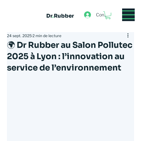
Connexion
Dr
.
Rubber
24 sept. 2025
2 min de lecture
🌍 Dr Rubber au Salon Pollutec
2025 à Lyon : l’innovation au
service de l’environnement