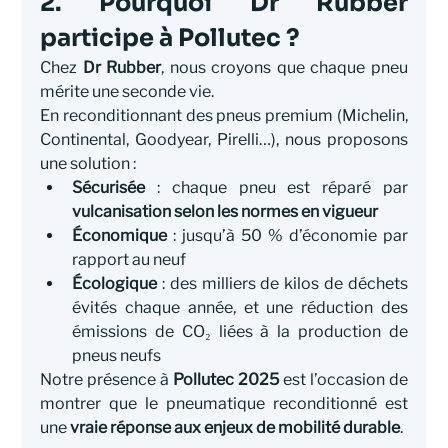
2. Pourquoi Dr Rubber 
participe à Pollutec ?
Chez 
Dr Rubber
, nous croyons que chaque pneu 
mérite une seconde vie.
En reconditionnant des pneus premium (Michelin, 
Continental, Goodyear, Pirelli…), nous proposons 
une solution :
Sécurisée
 : chaque pneu est réparé par 
vulcanisation selon les normes en vigueur
Économique
 : jusqu’à 50 % d’économie par 
rapport au neuf
Écologique
 : des milliers de kilos de déchets 
évités chaque année, et une réduction des 
émissions de CO₂ liées à la production de 
pneus neufs
Notre présence à 
Pollutec 2025
 est l’occasion de 
montrer que le pneumatique reconditionné est 
une 
vraie réponse aux enjeux de mobilité durable
.