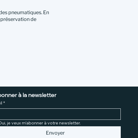
 des pneumatiques. En
a préservation de
bonner à la newsletter
l
*
Oui, je veux m'abonner à votre newsletter.
Envoyer