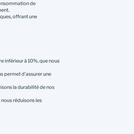
consommation de
ment.
ques, offrant une
e inférieur à 10%, que nous
us permet d’assurer une
ons la durabilité de nos
 nous réduisons les