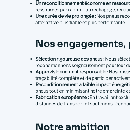
Un reconditionnement économe en ressourc
ressources par rapport au rechapage, renda
Une durée de vie prolongée :
Nos pneus recon
alternative plus fiable et plus performante.
Nos engagements, p
Sélection rigoureuse des pneus :
Nous sélect
reconditionnons soigneusement pour leur d
Approvisionnement responsable :
Nos pneus
traçabilité complète et de participer active
Reconditionnement à faible impact énergéti
pneus tout en minimisant notre empreinte c
Fabrication européenne :
En travaillant excl
distances de transport et soutenons l’écono
Notre ambition