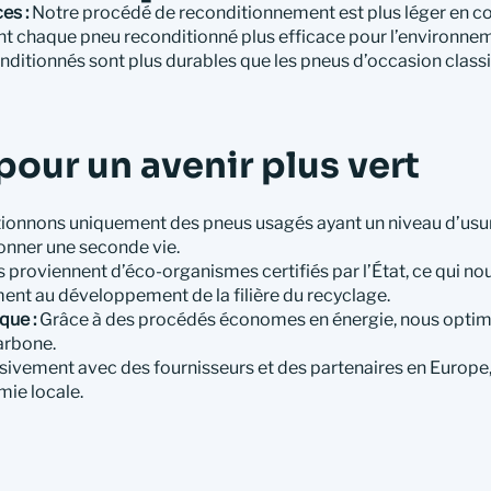
es :
Notre procédé de reconditionnement est plus léger en 
nt chaque pneu reconditionné plus efficace pour l’environne
ditionnés sont plus durables que les pneus d’occasion classi
our un avenir plus vert
ionnons uniquement des pneus usagés ayant un niveau d’usur
onner une seconde vie.
 proviennent d’éco-organismes certifiés par l’État, ce qui no
ment au développement de la filière du recyclage.
que :
Grâce à des procédés économes en énergie, nous optimis
arbone.
usivement avec des fournisseurs et des partenaires en Europe,
mie locale.