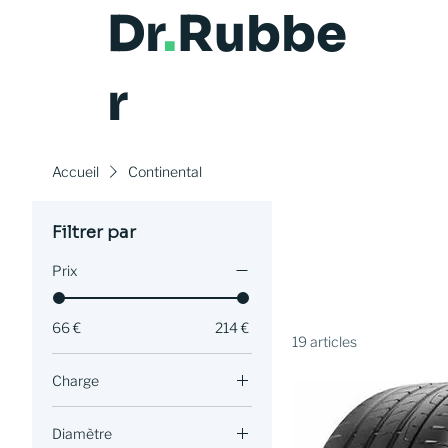
Dr
.
Rubbe
r
Accueil
Continental
Filtrer par
Prix
66 €
214 €
19 articles
Charge
87
Diamètre
88