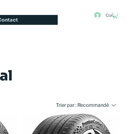
Connexion
Contact
al
Trier par :
Recommandé