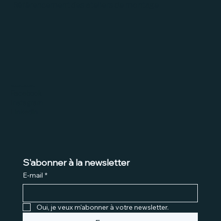
Référencement des ateliers de montage
Réseaux Sociaux
Facebook
Instagram
Linkedin
S'abonner à la newsletter
E-mail
*
Oui, je veux m'abonner à votre newsletter.