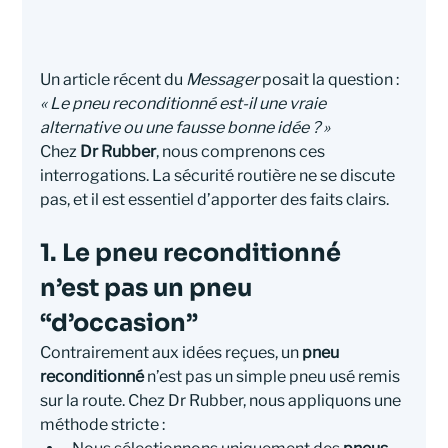
Un article récent du 
Messager
 posait la question : 
« Le pneu reconditionné est-il une vraie 
alternative ou une fausse bonne idée ? »
Chez 
Dr Rubber
, nous comprenons ces 
interrogations. La sécurité routière ne se discute 
pas, et il est essentiel d’apporter des faits clairs.
1. Le pneu reconditionné 
n’est pas un pneu 
“d’occasion”
Contrairement aux idées reçues, un 
pneu 
reconditionné
 n’est pas un simple pneu usé remis 
sur la route. Chez Dr Rubber, nous appliquons une 
méthode stricte :