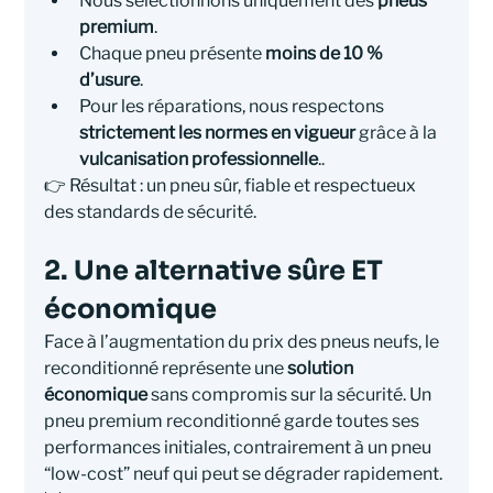
Nous sélectionnons uniquement des 
pneus 
premium
.
Chaque pneu présente 
moins de 10 % 
d’usure
.
Pour les réparations, nous respectons 
strictement les normes en vigueur
 grâce à la 
vulcanisation professionnelle
..
👉 Résultat : un pneu sûr, fiable et respectueux 
des standards de sécurité.
2. Une alternative sûre ET 
économique
Face à l’augmentation du prix des pneus neufs, le 
reconditionné représente une 
solution 
économique
 sans compromis sur la sécurité. Un 
pneu premium reconditionné garde toutes ses 
performances initiales, contrairement à un pneu 
“low-cost” neuf qui peut se dégrader rapidement.