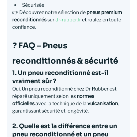
Sécurisée
👉 Découvrez notre sélection de 
pneus premium 
reconditionnés
 sur 
dr-rubber.fr
 et roulez en toute 
confiance.
❓ FAQ – Pneus 
reconditionnés & sécurité
1. Un pneu reconditionné est-il 
vraiment sûr ?
Oui. Un pneu reconditionné chez Dr Rubber est 
réparé uniquement selon les 
normes 
officielles
 avec la technique de la 
vulcanisation
, 
garantissant sécurité et longévité.
2. Quelle est la différence entre un 
pneu reconditionné et un pneu 