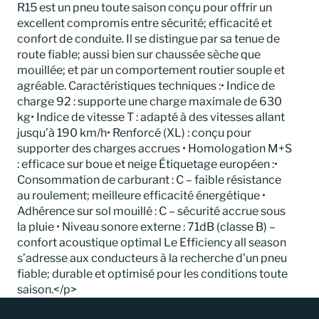
R15 est un pneu toute saison conçu pour offrir un
excellent compromis entre sécurité; efficacité et
confort de conduite. Il se distingue par sa tenue de
route fiable; aussi bien sur chaussée sèche que
mouillée; et par un comportement routier souple et
agréable. Caractéristiques techniques :• Indice de
charge 92 : supporte une charge maximale de 630
kg• Indice de vitesse T : adapté à des vitesses allant
jusqu’à 190 km/h• Renforcé (XL) : conçu pour
supporter des charges accrues • Homologation M+S
: efficace sur boue et neige Étiquetage européen :•
Consommation de carburant : C – faible résistance
au roulement; meilleure efficacité énergétique •
Adhérence sur sol mouillé : C – sécurité accrue sous
la pluie • Niveau sonore externe : 71dB (classe B) –
confort acoustique optimal Le Efficiency all season
s’adresse aux conducteurs à la recherche d’un pneu
fiable; durable et optimisé pour les conditions toute
saison.</p>
Emplacement
147 route du Moulin