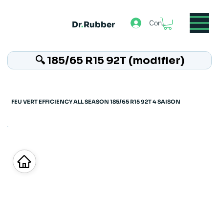
Connexion
Dr
.
Rubber
🔍 185/65 R15 92T (modifier)
FEU VERT EFFICIENCY ALL SEASON 185/65 R15 92T 4 SAISON