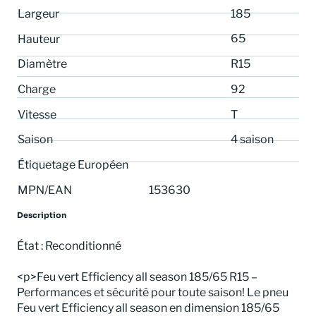
Largeur
185
65
Hauteur
Diamètre
R15
Charge
92
Vitesse
T
Saison
4 saison
Étiquetage Européen
MPN/EAN
153630
Description
État : Reconditionné
<p>Feu vert Efficiency all season 185/65 R15 –
Performances et sécurité pour toute saison! Le pneu
Feu vert Efficiency all season en dimension 185/65