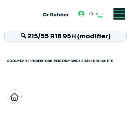
Connexion
Dr
.
Rubber
🔍 215/55 R18 95H (modifier)
GOODYEAR EFFICIENTGRIP PERFORMANCE 215/55 R18 95H ÉTÉ