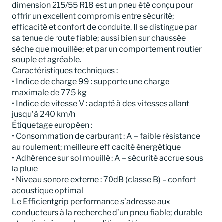
dimension 215/55 R18 est un pneu été conçu pour
offrir un excellent compromis entre sécurité;
efficacité et confort de conduite. Il se distingue par
sa tenue de route fiable; aussi bien sur chaussée
sèche que mouillée; et par un comportement routier
souple et agréable.
Caractéristiques techniques :
• Indice de charge 99 : supporte une charge
maximale de 775 kg
• Indice de vitesse V : adapté à des vitesses allant
jusqu’à 240 km/h
Étiquetage européen :
• Consommation de carburant : A – faible résistance
au roulement; meilleure efficacité énergétique
• Adhérence sur sol mouillé : A – sécurité accrue sous
la pluie
• Niveau sonore externe : 70dB (classe B) – confort
acoustique optimal
Le Efficientgrip performance s’adresse aux
conducteurs à la recherche d’un pneu fiable; durable