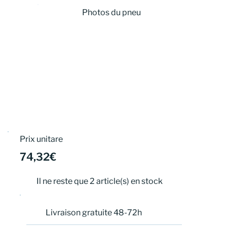
Photos du pneu
Prix unitare
74,32€
Il ne reste que 2 article(s) en stock
Livraison gratuite 48-72h