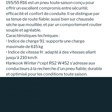
195/55 R16 est un pneu toute saison conçu pour
offrir un excellent compromis entre sécurité;
efficacité et confort de conduite. Il se distingue par
sa tenue de route fiable; aussi bien sur chaussée
sèche que mouillée; et par un comportement routier
souple et agréable.
Caractéristiques techniques :
• Indice de charge 91 : supporte une charge
maximale de 615 kg
• Indice de vitesse H : adapté à des vitesses allant
jusqu’à 210 km/h
Hankook Winter i*cept RS2 W452 s’adresse aux
conducteurs à la recherche d’un pneu fiable; durable
et optimisé pour les conditions toute saison.
Emplacement
147 route du Moulin
31600, Lamasquère, France
+33 9 87 75 81 20
contact@dr-rubber.fr