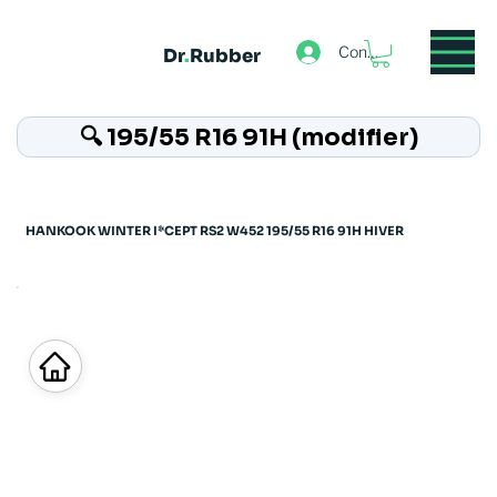
Connexion
Dr
.
Rubber
🔍 195/55 R16 91H (modifier)
HANKOOK WINTER I*CEPT RS2 W452 195/55 R16 91H HIVER