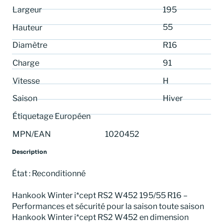
Largeur
195
55
Hauteur
Diamètre
R16
Charge
91
Vitesse
H
Saison
Hiver
Étiquetage Européen
MPN/EAN
1020452
Description
État : Reconditionné
Hankook Winter i*cept RS2 W452 195/55 R16 –
Performances et sécurité pour la saison toute saison
Hankook Winter i*cept RS2 W452 en dimension