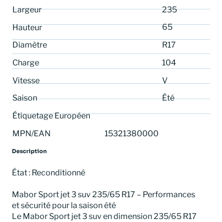
Largeur
235
65
Hauteur
Diamètre
R17
Charge
104
Vitesse
V
Saison
Été
Étiquetage Européen
MPN/EAN
15321380000
Description
État : Reconditionné
Mabor Sport jet 3 suv 235/65 R17 – Performances
et sécurité pour la saison été
Le Mabor Sport jet 3 suv en dimension 235/65 R17