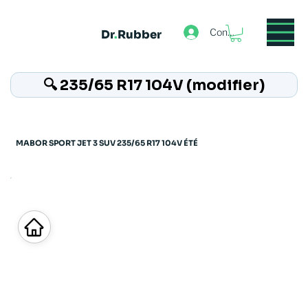
Connexion
Dr
.
Rubber
🔍 235/65 R17 104V (modifier)
MABOR SPORT JET 3 SUV 235/65 R17 104V ÉTÉ