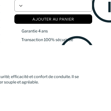
AJOUTER AU PANIER
Garantie 4 ans
Transaction 100% sécurisée
té; efficacité et confort de conduite. Il se
er souple et agréable.