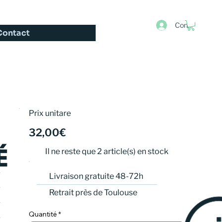
Connexion
Contact
Prix unitare
32,00€
É
Il ne reste que 2 article(s) en stock
Livraison gratuite 48-72h
Retrait près de Toulouse
Quantité