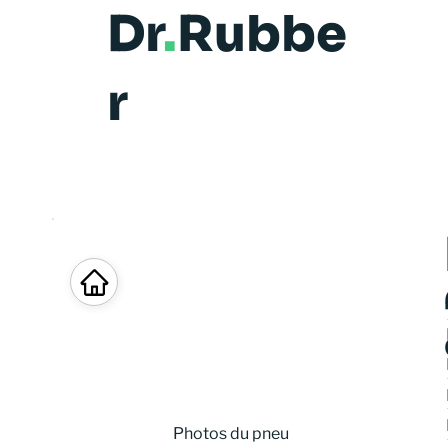
Dr
.
Rubbe
r
Photos du pneu