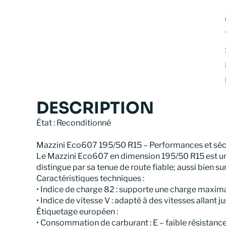
DESCRIPTION
État : Reconditionné
Mazzini Eco607 195/50 R15 – Performances et sécur
Le Mazzini Eco607 en dimension 195/50 R15 est un p
distingue par sa tenue de route fiable; aussi bien 
Caractéristiques techniques :
• Indice de charge 82 : supporte une charge maxim
• Indice de vitesse V : adapté à des vitesses allant 
Étiquetage européen :
• Consommation de carburant : E – faible résistanc