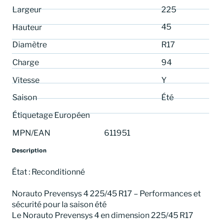
Largeur
225
45
Hauteur
Diamètre
R17
Charge
94
Vitesse
Y
Saison
Été
Étiquetage Européen
MPN/EAN
611951
Description
État : Reconditionné
Norauto Prevensys 4 225/45 R17 – Performances et
sécurité pour la saison été
Le Norauto Prevensys 4 en dimension 225/45 R17