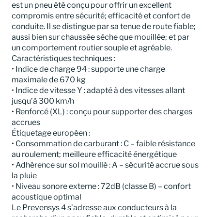
est un pneu été conçu pour offrir un excellent
compromis entre sécurité; efficacité et confort de
conduite. Il se distingue par sa tenue de route fiable;
aussi bien sur chaussée sèche que mouillée; et par
un comportement routier souple et agréable.
Caractéristiques techniques :
• Indice de charge 94 : supporte une charge
maximale de 670 kg
• Indice de vitesse Y : adapté à des vitesses allant
jusqu’à 300 km/h
• Renforcé (XL) : conçu pour supporter des charges
accrues
Étiquetage européen :
• Consommation de carburant : C – faible résistance
au roulement; meilleure efficacité énergétique
• Adhérence sur sol mouillé : A – sécurité accrue sous
la pluie
• Niveau sonore externe : 72dB (classe B) – confort
acoustique optimal
Le Prevensys 4 s’adresse aux conducteurs à la