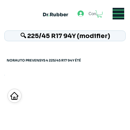
Connexion
Dr
.
Rubber
🔍 225/45 R17 94Y (modifier)
NORAUTO PREVENSYS 4 225/45 R17 94Y ÉTÉ